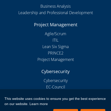
Business Analysis
Leadership and Professional Development
Project Management
Agile/Scrum
ITIL
Lean Six Sigma
PRINCE2
Project Management
Cybersecurity
Cybersecurity
EC-Council
This website uses cookies to ensure you get the best experience
on our website.
Learn more
Copyright 2026 by New Horizons Bulgaria