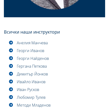
Всички наши инструктори
Анелия Манчева
Георги Иванов
Георги Найденов
Гергана Петкова
Димитър Йонков
Ивайло Иванов
Иван Русков
Любомир Тулев
Методи Младенов