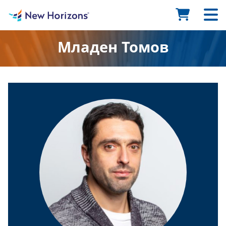
Младен Томов