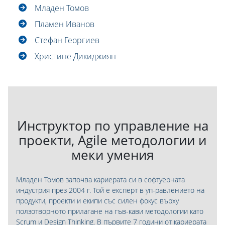
Младен Томов
Пламен Иванов
Стефан Георгиев
Христине Дикиджиян
Инструктор по управление на
проекти, Agile методологии и
меки умения
Младен Томов започва кариерата си в софтуерната
индустрия през 2004 г. Той е експерт в уп-равлението на
продукти, проекти и екипи със силен фокус върху
ползотворното прилагане на гъв-кави методологии като
Scrum и Design Thinking. В първите 7 години от кариерата