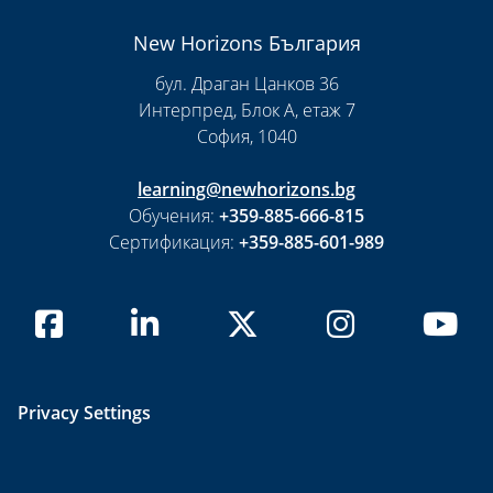
New Horizons България
бул. Драган Цанков 36
Интерпред, Блок А, етаж 7
София, 1040
learning@newhorizons.bg
Обучения:
+359-885-666-815
Сертификация:
+359-885-601-989
Privacy Settings