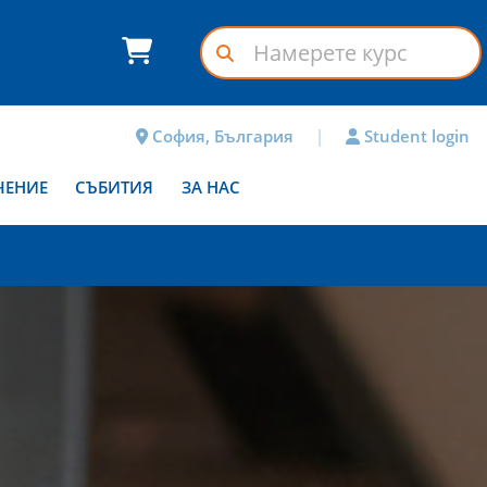
София, България
|
Student login
ЧЕНИЕ
СЪБИТИЯ
ЗА НАС