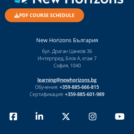
PDF COURSE SCHEDULE
New Horizons България
бул. Драган Цанков 36
Интерпред, Блок А, етаж 7
София, 1040
learning@newhorizons.bg
Обучения:
+359-885-666-815
Сертификация:
+359-885-601-989