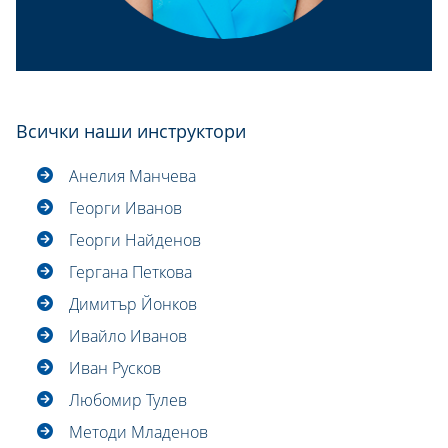
Всички наши инструктори
Анелия Манчева
Георги Иванов
Георги Найденов
Гергана Петкова
Димитър Йонков
Ивайло Иванов
Иван Русков
Любомир Тулев
Методи Младенов