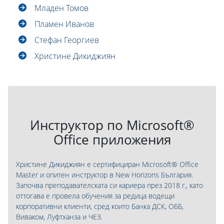
Младен Томов
Пламен Иванов
Стефан Георгиев
Христине Дикиджиян
Инструктор по Microsoft®
Office приложения
Христине Дикиджиян е сертифициран Microsoft® Office
Master и опитен инструктор в New Horizons България.
Започва преподавателската си кариера през 2018 г., като
оттогава е провела обучения за редица водещи
корпоративни клиенти, сред които Банка ДСК, ОББ,
Виваком, Луфтханза и ЧЕЗ.