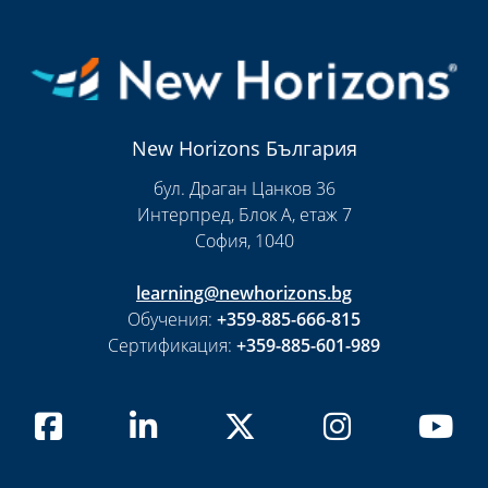
New Horizons България
бул. Драган Цанков 36
Интерпред, Блок А, етаж 7
София, 1040
learning@newhorizons.bg
Обучения:
+359-885-666-815
Сертификация:
+359-885-601-989