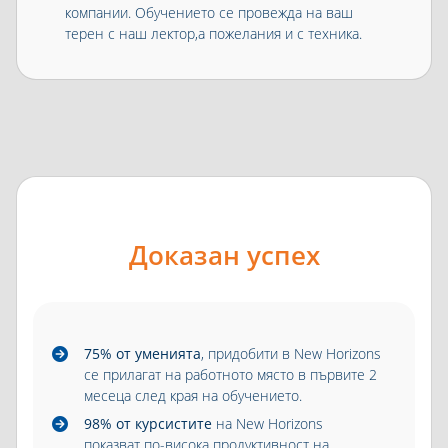
компании. Обучението се провежда на ваш
терен с наш лектор,а пожелания и с техника.
Доказан успех
75% от уменията
, придобити в New Horizons
се прилагат на работното място в първите 2
месеца след края на обучението.
98% от курсистите
на New Horizons
показват по-висока продуктивност на