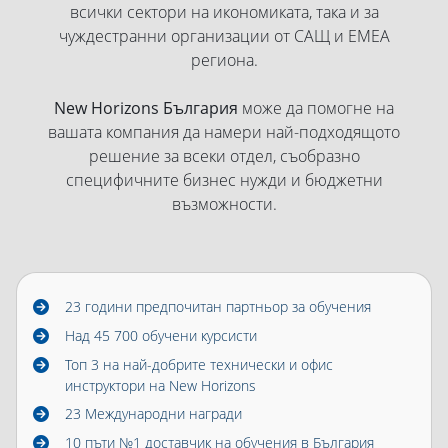
всички сектори на икономиката, така и за
чуждестранни организации от САЩ и EMEA
региона.
New Horizons България
може да помогне на
вашата компания да намери най-подходящото
решение за всеки отдел, съобразно
специфичните бизнес нужди и бюджетни
възможности.
23 години предпочитан партньор за обучения
Над 45 700 обучени курсисти
Топ 3 на най-добрите технически и офис
инструктори на New Horizons
23 Международни награди
10 пъти №1 доставчик на обучения в България