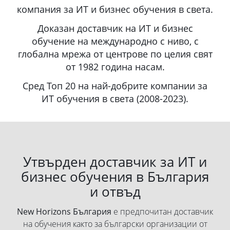
компания за ИТ и бизнес обучения в света.
Доказан доставчик на ИТ и бизнес
обучение на международно с ниво, с
глобална мрежа от центрове по целия свят
от 1982 година насам.
Сред Топ 20 на най-добрите компании за
ИТ обучения в света (2008-2023).
Утвърден доставчик за ИТ и
бизнес обучения в България
и отвъд
New Horizons България
е предпочитан доставчик
на обучения както за български организации от