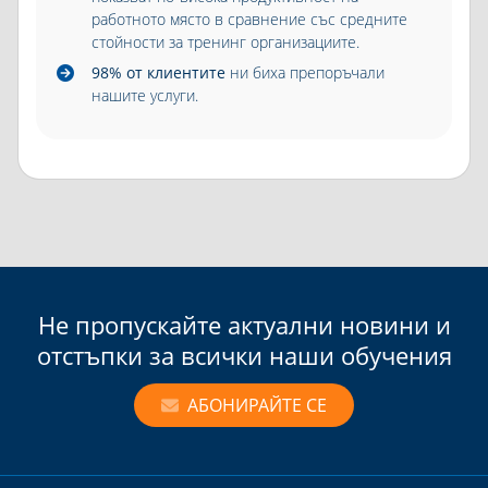
работното място в сравнение със средните
стойности за тренинг организациите.
98% от клиентите
ни биха препоръчали
нашите услуги.
Не пропускайте актуални новини и
отстъпки за всички наши обучения
АБОНИРАЙТЕ СЕ